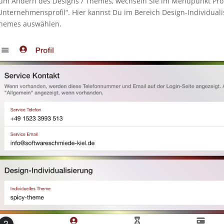
um Ändern des Designs / Themes, wechseln Sie im Menüpunkt Prof
Unternehmensprofil“. Hier kannst Du im Bereich Design-Individual
hemes auswählen.