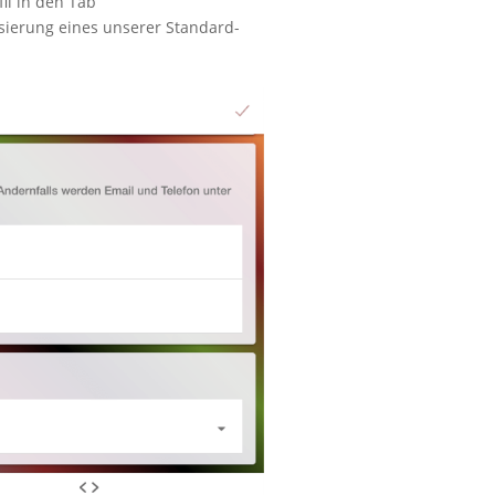
il in den Tab
isierung eines unserer Standard-