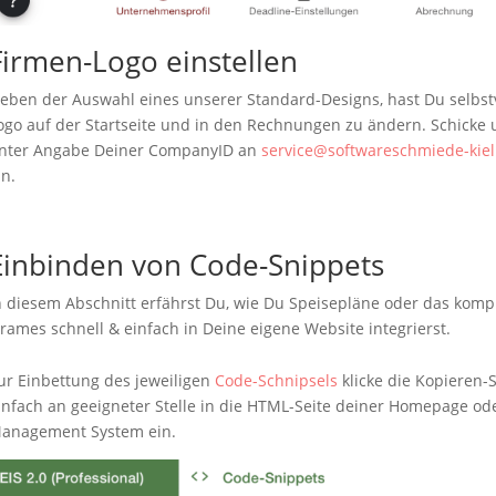
Firmen-Logo einstellen
eben der Auswahl eines unserer Standard-Designs, hast Du selbstv
ogo auf der Startseite und in den Rechnungen zu ändern. Schicke 
nter Angabe Deiner CompanyID an
service@softwareschmiede-kiel
in.
Einbinden von Code-Snippets
n diesem Abschnitt erfährst Du, wie Du Speisepläne oder das kompl
Frames schnell & einfach in Deine eigene Website integrierst.
ur Einbettung des jeweiligen
Code-Schnipsels
klicke die Kopieren-
infach an geeigneter Stelle in die HTML-Seite deiner Homepage od
anagement System ein.