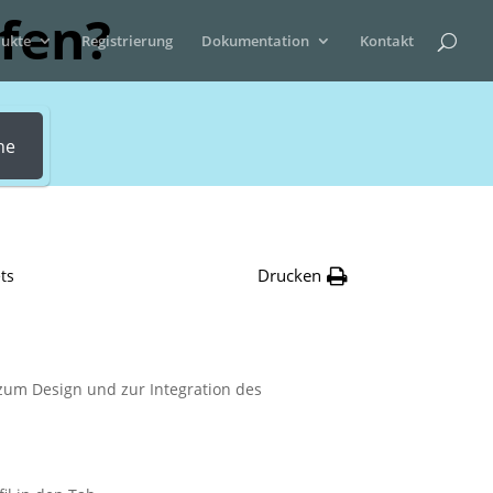
lfen?
ukte
Registrierung
Dokumentation
Kontakt
he
Drucken
ts
 zum Design und zur Integration des