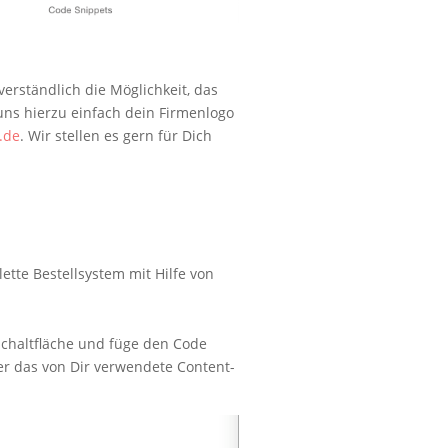
erständlich die Möglichkeit, das
uns hierzu einfach dein Firmenlogo
.de
. Wir stellen es gern für Dich
ette Bestellsystem mit Hilfe von
Schaltfläche und füge den Code
er das von Dir verwendete Content-