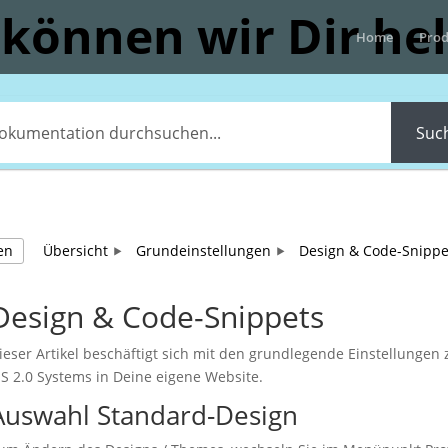
können wir Dir he
Home
Prod
Suc
en
Übersicht
Grundeinstellungen
Design & Code-Snippe
Design & Code-Snippets
ieser Artikel beschäftigt sich mit den grundlegende Einstellungen
IS 2.0 Systems in Deine eigene Website.
Auswahl Standard-Design