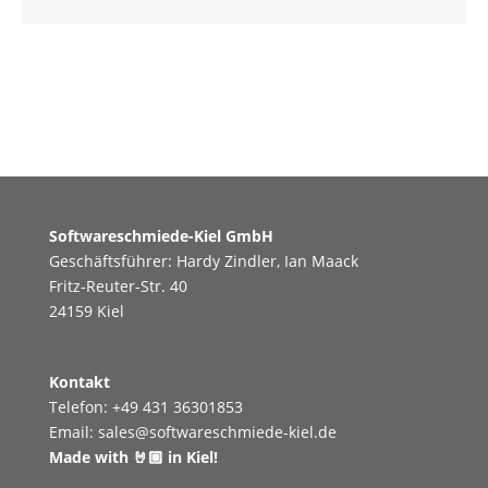
Softwareschmiede-Kiel GmbH
Geschäftsführer: Hardy Zindler, Ian Maack
Fritz-Reuter-Str. 40
24159 Kiel
Kontakt
Telefon:
+49 431 36301853
Email:
sales@softwareschmiede-kiel.de
Made with 🤘🏼 in Kiel!