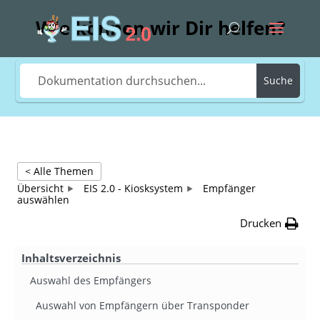
Wie können wir Dir helfen?
Suche
< Alle Themen
Übersicht
EIS 2.0 - Kiosksystem
Empfänger
auswählen
Drucken
Inhaltsverzeichnis
Auswahl des Empfängers
Auswahl von Empfängern über Transponder